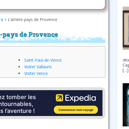
ra
>
L’arrière-pays de Provence
re-pays de Provence
œuv
Saint-Paul-de-Vence
Cag
Visiter Vallauris
[…]
Visiter Vence