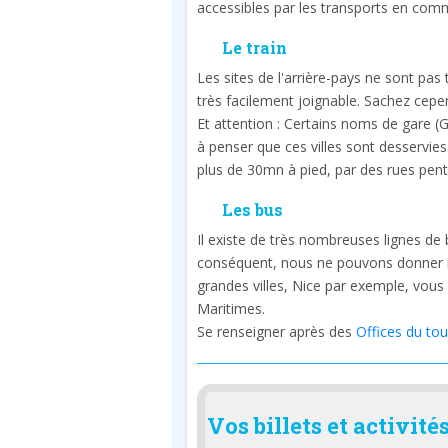
accessibles par les transports en com
Le train
Les sites de l'arrière-pays ne sont pas
très facilement joignable. Sachez cepend
Et attention : Certains noms de gare (G
à penser que ces villes sont desservies.
plus de 30mn à pied, par des rues pent
Les bus
Il existe de très nombreuses lignes de 
conséquent, nous ne pouvons donner ici
grandes villes, Nice par exemple, vous
Maritimes.
Se renseigner après des
Offices du to
Vos billets et activité