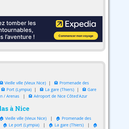
🏨 Vieille ville (Vieux Nice)
|
🏨 Promenade des
|
🏨 Port (Lympia)
|
🏨 La gare (Thiers)
|
🏨 Gare
in / Arenas
|
🏨 Aéroport de Nice Côted'Azur
as à Nice
🏠 Vieille ville (Vieux Nice)
|
🏠 Promenade des
|
🏠 Le port (Lympia)
|
🏠 La gare (Thiers)
|
🏠