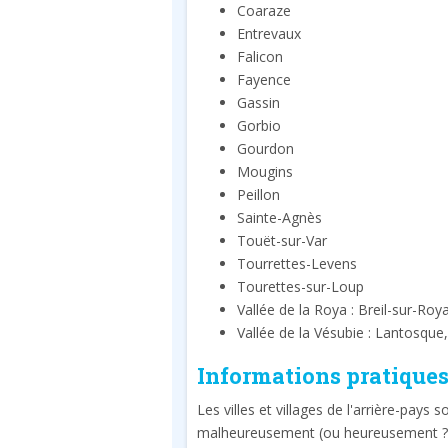
Coaraze
Entrevaux
Falicon
Fayence
Gassin
Gorbio
Gourdon
Mougins
Peillon
Sainte-Agnès
Touët-sur-Var
Tourrettes-Levens
Tourettes-sur-Loup
Vallée de la Roya : Breil-sur-Roy
Vallée de la Vésubie : Lantosque
Informations pratique
Les villes et villages de l'arrière-pays 
malheureusement (ou heureusement ?), l