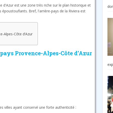
e d'Azur est une zone très riche sur le plan historique et
do
 époustouflants. Bref, l'arrière-pays de la Riviera est
ce-Alpes-Côte d’Azur
e-pays Provence-Alpes-Côte d’Azur
exp
es villes ayant conservé une forte authenticité :