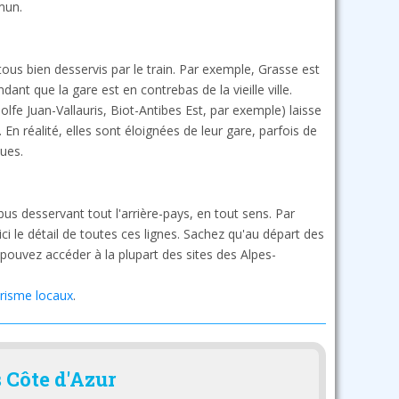
mun.
 tous bien desservis par le train. Par exemple, Grasse est
ant que la gare est en contrebas de la vieille ville.
olfe Juan-Vallauris, Biot-Antibes Est, par exemple) laisse
 En réalité, elles sont éloignées de leur gare, parfois de
ues.
bus desservant tout l'arrière-pays, en tout sens. Par
 le détail de toutes ces lignes. Sachez qu'au départ des
 pouvez accéder à la plupart des sites des Alpes-
urisme locaux
.
s Côte d'Azur