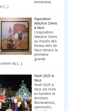
immersive,
nc
[…]
Exposition
Maurice Denis
à Nice
L’exposition
Maurice Denis
au musée des
Beaux-Arts de
Nice retrace la
première
grande
osition du
[…]
Noël 2025 à
Nice
Noël 2025 à
Nice est riche
en lumière et
émotion.
Illuminations,
spectacles,