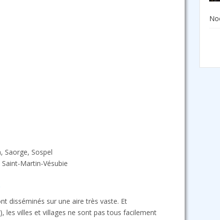
Noë
a, Saorge, Sospel
, Saint-Martin-Vésubie
s
sont disséminés sur une aire très vaste. Et
es villes et villages ne sont pas tous facilement