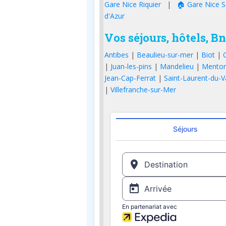
Gare Nice Riquier
|
🏠 Gare Nice S
d'Azur
Vos séjours, hôtels, B
Antibes
|
Beaulieu-sur-mer
|
Biot
|
|
Juan-les-pins
|
Mandelieu
|
Mento
Jean-Cap-Ferrat
|
Saint-Laurent-du-V
|
Villefranche-sur-Mer