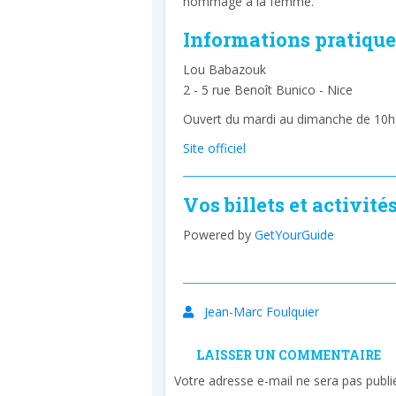
hommage à la femme.
Informations pratique
Lou Babazouk
2 - 5 rue Benoît Bunico - Nice
Ouvert du mardi au dimanche de 10h
Site offic
iel
Vos billets et activité
Powered by
GetYourGuide
Jean-Marc Foulquier
LAISSER UN COMMENTAIRE
Votre adresse e-mail ne sera pas publi