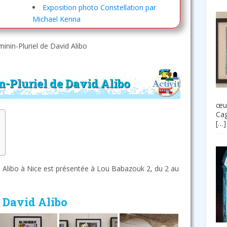
Exposition photo Constellation par
Michael Kenna
inin-Pluriel de David Alibo
-Pluriel de David Alibo
œuv
Cag
[…]
id Alibo à Nice est présentée à Lou Babazouk 2, du 2 au
 David Alibo