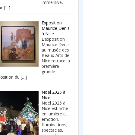
immersive,
nc
[…]
Exposition
Maurice Denis
à Nice
L’exposition
Maurice Denis
au musée des
Beaux-Arts de
Nice retrace la
première
grande
osition du
[…]
Noël 2025 à
Nice
Noël 2025 à
Nice est riche
en lumière et
émotion.
Illuminations,
spectacles,