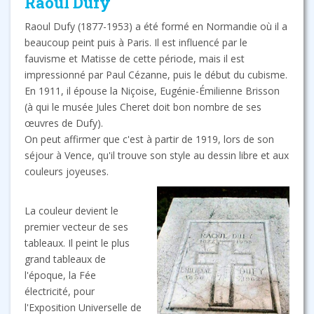
Raoul Dufy
Raoul Dufy (1877-1953) a été formé en Normandie où il a
beaucoup peint puis à Paris. Il est influencé par le
fauvisme et Matisse de cette période, mais il est
impressionné par Paul Cézanne, puis le début du cubisme.
En 1911, il épouse la Niçoise, Eugénie-Émilienne Brisson
(à qui le musée Jules Cheret doit bon nombre de ses
œuvres de Dufy).
On peut affirmer que c'est à partir de 1919, lors de son
séjour à Vence, qu'il trouve son style au dessin libre et aux
couleurs joyeuses.
La couleur devient le
premier vecteur de ses
tableaux. Il peint le plus
grand tableaux de
l'époque, la Fée
électricité, pour
l'Exposition Universelle de