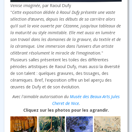
Venise imaginée
, par Raoul Dufy
"
Cette exposition dédiée à Raoul Dufy présente une vaste
sélection d’œuvres, depuis les débuts de sa carrière alors
qu’il suit la voie ouverte par Cézanne, jusqu’aux tableaux de
la maturité au style inimitable. Elle met aussi en lumière
son travail dans les domaines de la gravure, du textile et de
la céramique. Une immersion dans l’univers d’un artiste
célébrant résolument le miracle de l’imagination.
"
Plusieurs salles présentent les toiles des différentes
périodes artistiques de Raoul Dufy, mais aussi la diversité
de son talent : quelques gravures, des tissages, des
céramiques. Bref, l'exposition offre un bel aperçu des
œuvres de Dufy et de son évolution.
Avec l'aimable autorisation du
Musée des Beaux-Arts Jules
Cheret de Nice
.
Cliquez sur les photos pour les agrandir.