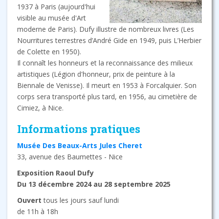
1937 à Paris (aujourd'hui
visible au musée d'Art
moderne de Paris). Dufy illustre de nombreux livres (Les
Nourritures terrestres d’André Gide en 1949, puis L’Herbier
de Colette en 1950).
Il connaît les honneurs et la reconnaissance des milieux
artistiques (Légion d'honneur, prix de peinture à la
Biennale de Venisse). Il meurt en 1953 à Forcalquier. Son
corps sera transporté plus tard, en 1956, au cimetière de
Cimiez, à Nice.
Informations pratiques
Musée Des Beaux-Arts Jules Cheret
33, avenue des Baumettes - Nice
Exposition Raoul Dufy
Du 13 décembre 2024 au 28 septembre 2025
Ouvert
tous les jours sauf lundi
de 11h à 18h