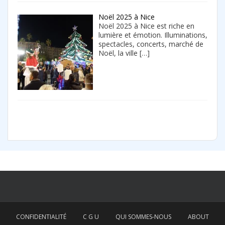
Noël 2025 à Nice
Noël 2025 à Nice est riche en
lumière et émotion. Illuminations,
spectacles, concerts, marché de
Noël, la ville
[…]
CONFIDENTIALITÉ
C G U
QUI SOMMES-NOUS
ABOUT