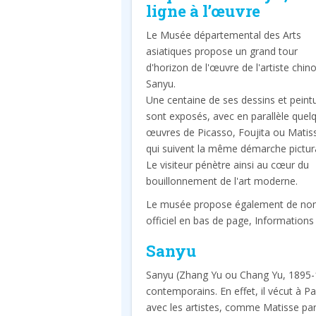
ligne à l’œuvre
Le Musée départemental des Arts
asiatiques propose un grand tour
d'horizon de l'œuvre de l'artiste chino
Sanyu.
Une centaine de ses dessins et peint
sont exposés, avec en parallèle quel
œuvres de Picasso, Foujita ou Matis
qui suivent la même démarche pictura
Le visiteur pénètre ainsi au cœur du
bouillonnement de l'art moderne.
Le musée propose également de nombre
officiel en bas de page, Informations
Sanyu
Sanyu (Zhang Yu ou Chang Yu, 1895-19
contemporains. En effet, il vécut à 
avec les artistes, comme Matisse par 