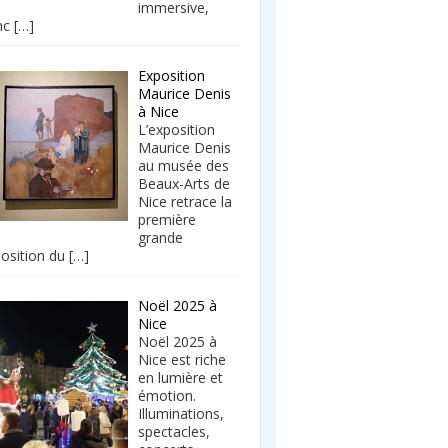
immersive,
nc
[…]
Exposition
Maurice Denis
à Nice
L’exposition
Maurice Denis
au musée des
Beaux-Arts de
Nice retrace la
première
grande
osition du
[…]
Noël 2025 à
Nice
Noël 2025 à
Nice est riche
en lumière et
émotion.
Illuminations,
spectacles,