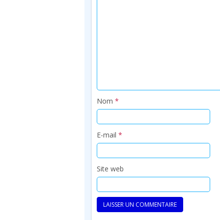
Nom
*
E-mail
*
Site web