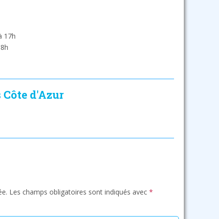
à 17h
18h
s Côte d'Azur
ée.
Les champs obligatoires sont indiqués avec
*