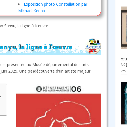
Exposition photo Constellation par
Michael Kenna
on Sanyu, la ligne à l’œuvre
anyu, la ligne à l’œuvre
œuv
Cag
re est présentée au Musée départemental des arts
[…]
5 juin 2025. Une (re)découverte d'un artiste majeur
e