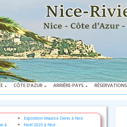
CE
CÔTE D’AZUR
ARRIÈRE-PAYS
RÉSERVATIONS
Exposition Maurice Denis à Nice
ue à
Noël 2025 à Nice