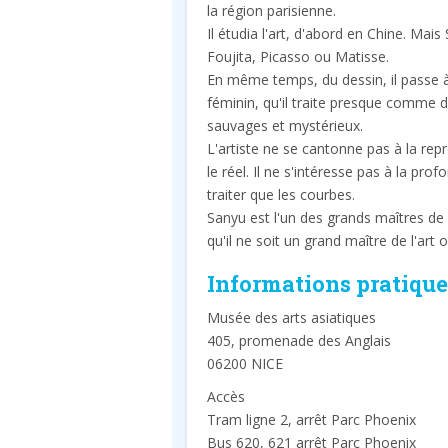
la région parisienne.
Il étudia l'art, d'abord en Chine. Mais 
Foujita, Picasso ou Matisse.
En même temps, du dessin, il passe à l
féminin, qu'il traite presque comme d
sauvages et mystérieux.
L'artiste ne se cantonne pas à la rep
le réel. Il ne s'intéresse pas à la pro
traiter que les courbes.
Sanyu est l'un des grands maîtres de l'
qu'il ne soit un grand maître de l'art
Informations pratique
Musée des arts asiatiques
405, promenade des Anglais
06200 NICE
Accès
Tram ligne 2, arrêt Parc Phoenix
Bus 620, 621 arrêt Parc Phoenix