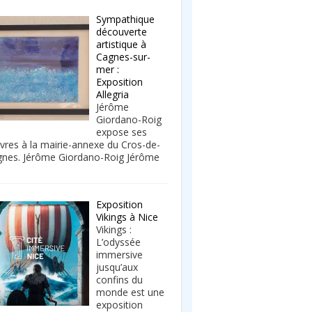
Sympathique
découverte
artistique à
Cagnes-sur-
mer :
Exposition
Allegria
Jérôme
Giordano-Roig
expose ses
res à la mairie-annexe du Cros-de-
nes. Jérôme Giordano-Roig Jérôme
Exposition
Vikings à Nice
Vikings :
L’odyssée
immersive
jusqu’aux
confins du
monde est une
exposition