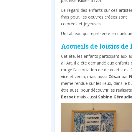
pas insensibles à l'Art.
Le regard des enfants sur ces artiste
frais pour, les oeuvres créées sont
colorées et joyeuses.
Un tableau qui représente en quelque s
Accueils de loisirs de 
Cet été, les enfants participant aux ac
à l'Art. Il a été demandé aux enfant
rouge l'association de deux artistes
vice et versa, mais aussi
César
par
N
même rendue sur les lieux, dans le bu
être aussi pour découvrir les réalisat
Besset
mais aussi
Sabine Géraudi