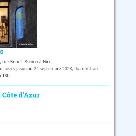
s
, rue Benoît Bunico à Nice.
de loisirs jusqu'au 24 septembre 2023, du mardi au
 18h.
s Côte d'Azur