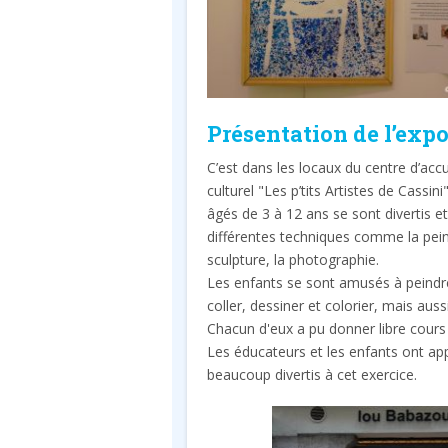
Présentation de l’exp
C’est dans les locaux du centre d’accue
culturel "Les p’tits Artistes de Cassin
âgés de 3 à 12 ans se sont divertis 
différentes techniques comme la peint
sculpture, la photographie.
Les enfants se sont amusés à peindr
coller, dessiner et colorier, mais aussi
Chacun d'eux a pu donner libre cours
Les éducateurs et les enfants ont app
beaucoup divertis à cet exercice.