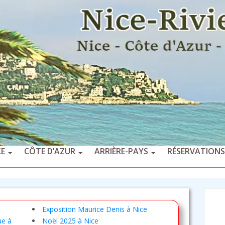
CE
CÔTE D’AZUR
ARRIÈRE-PAYS
RÉSERVATIONS
Exposition Maurice Denis à Nice
ue à
Noël 2025 à Nice