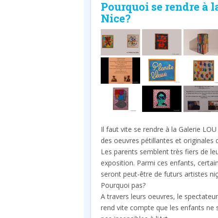
Pourquoi se rendre à
Nice?
Il faut vite se rendre à la Galerie 
des oeuvres pétillantes et originales 
Les parents semblent très fiers de leu
exposition.
Parmi ces enfants, certai
seront peut-être de futurs artistes ni
Pourquoi pas?
A travers leurs oeuvres, le spectateur
rend vite compte que les enfants ne 