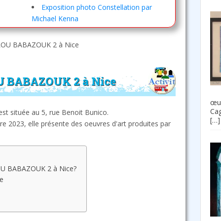
Exposition photo Constellation par
Michael Kenna
 LOU BABAZOUK 2 à Nice
OU BABAZOUK 2 à Nice
œuv
Cag
t située au 5, rue Benoit Bunico.
[…]
e 2023, elle présente des oeuvres d'art produites par
 LOU BABAZOUK 2 à Nice?
ce