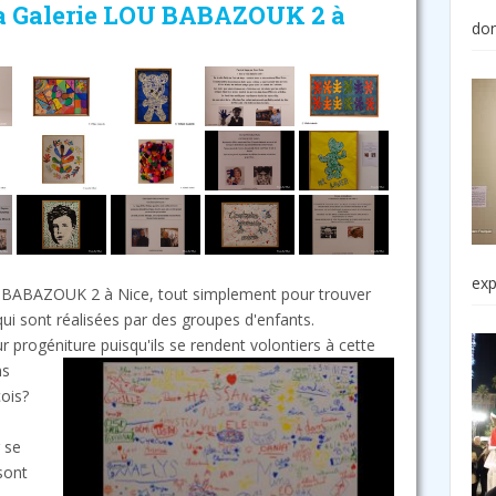
 la Galerie LOU BABAZOUK 2 à
do
exp
LOU BABAZOUK 2 à Nice, tout simplement pour trouver
qui sont réalisées par des groupes d'enfants.
r progéniture puisqu'ils se rendent volontiers à cette
ns
çois?
 se
sont