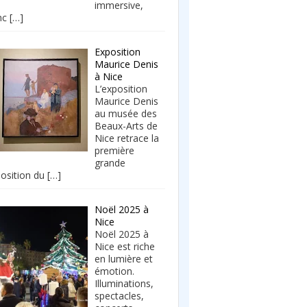
immersive,
nc
[…]
Exposition
Maurice Denis
à Nice
L’exposition
Maurice Denis
au musée des
Beaux-Arts de
Nice retrace la
première
grande
osition du
[…]
Noël 2025 à
Nice
Noël 2025 à
Nice est riche
en lumière et
émotion.
Illuminations,
spectacles,