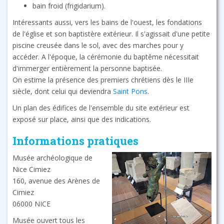
bain froid (frigidarium).
Intéressants aussi, vers les bains de l'ouest, les fondations
de l'église et son baptistère extérieur. Il s'agissait d'une petite
piscine creusée dans le sol, avec des marches pour y
accéder. A l'époque, la cérémonie du baptême nécessitait
d'immerger entièrement la personne baptisée.
On estime la présence des premiers chrétiens dès le IIIe
siècle, dont celui qui deviendra
Saint Pons
.
Un plan des édifices de l'ensemble du site extérieur est
exposé sur place, ainsi que des indications.
Informations pratiques
Musée archéologique de
Nice Cimiez
160, avenue des Arènes de
Cimiez
06000 NICE
Musée ouvert tous les