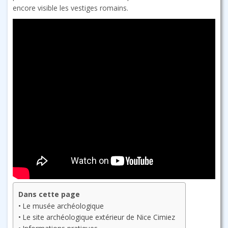
encore visible les vestiges romains.
Dans cette page
Le musée archéologique
Le site archéologique extérieur de Nice Cimiez