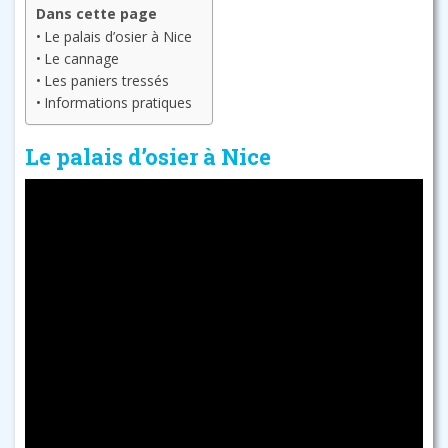
Dans cette page
Le palais d’osier à Nice
Le cannage
Les paniers tressés
Informations pratiques
Le palais d’osier à Nice