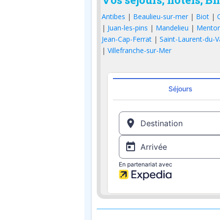
Antibes
|
Beaulieu-sur-mer
|
Biot
|
|
Juan-les-pins
|
Mandelieu
|
Mento
Jean-Cap-Ferrat
|
Saint-Laurent-du-V
|
Villefranche-sur-Mer