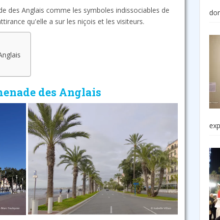
de des Anglais comme les symboles indissociables de
do
tirance qu'elle a sur les niçois et les visiteurs.
Anglais
omenade des Anglais
exp