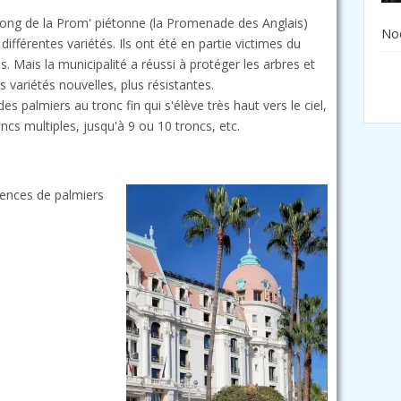
e long de la Prom' piétonne (la Promenade des Anglais)
Noë
fférentes variétés. Ils ont été en partie victimes du
. Mais la municipalité a réussi à protéger les arbres et
 variétés nouvelles, plus résistantes.
es palmiers au tronc fin qui s'élève très haut vers le ciel,
ncs multiples, jusqu'à 9 ou 10 troncs, etc.
ssences de palmiers