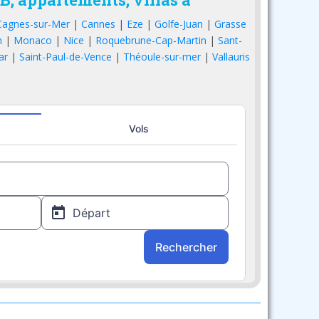
Cagnes-sur-Mer
|
Cannes
|
Eze
|
Golfe-Juan
|
Grasse
n
|
Monaco
|
Nice
|
Roquebrune-Cap-Martin
|
Sant-
ar
|
Saint-Paul-de-Vence
|
Théoule-sur-mer
|
Vallauris