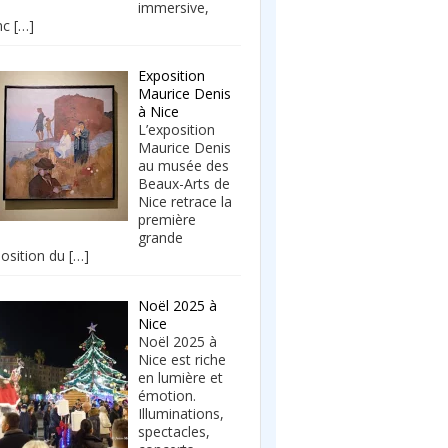
immersive,
nc
[…]
Exposition
Maurice Denis
à Nice
L’exposition
Maurice Denis
au musée des
Beaux-Arts de
Nice retrace la
première
grande
osition du
[…]
Noël 2025 à
Nice
Noël 2025 à
Nice est riche
en lumière et
émotion.
Illuminations,
spectacles,