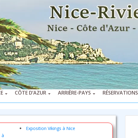
CE
CÔTE D’AZUR
ARRIÈRE-PAYS
RÉSERVATIONS
Exposition Vikings à Nice
 à