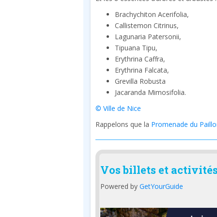
Brachychiton Acerifolia,
Callistemon Citrinus,
Lagunaria Patersonii,
Tipuana Tipu,
Erythrina Caffra,
Erythrina Falcata,
Grevilla Robusta
Jacaranda Mimosifolia.
© Ville de Nice
Rappelons que la
Promenade du Paillo
Vos billets et activité
Powered by
GetYourGuide