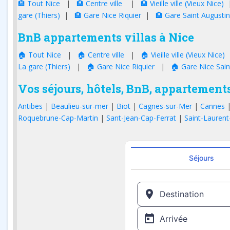
🏨 Tout Nice
|
🏨 Centre ville
|
🏨 Vieille ville (Vieux Nice)
gare (Thiers)
|
🏨 Gare Nice Riquier
|
🏨 Gare Saint Augustin
BnB appartements villas à Nice
🏠 Tout Nice
|
🏠 Centre ville
|
🏠 Vieille ville (Vieux Nice)
La gare (Thiers)
|
🏠 Gare Nice Riquier
|
🏠 Gare Nice Sain
Vos séjours, hôtels, BnB, appartements
Antibes
|
Beaulieu-sur-mer
|
Biot
|
Cagnes-sur-Mer
|
Cannes
Roquebrune-Cap-Martin
|
Sant-Jean-Cap-Ferrat
|
Saint-Laurent