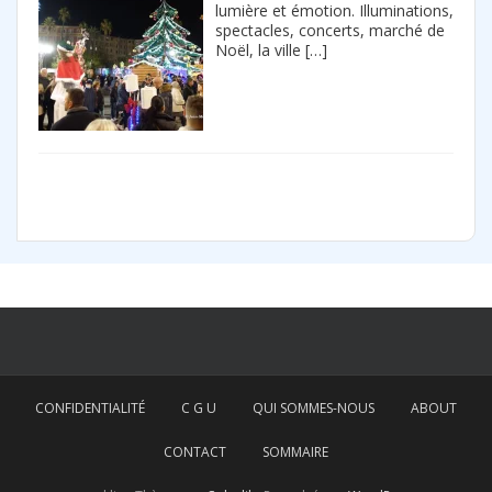
lumière et émotion. Illuminations,
spectacles, concerts, marché de
Noël, la ville
[…]
CONFIDENTIALITÉ
C G U
QUI SOMMES-NOUS
ABOUT
CONTACT
SOMMAIRE