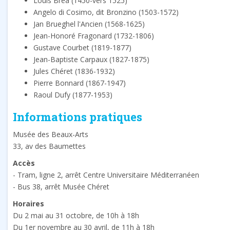
Louis Brea (1450-vers 1525)
Angelo di Cosimo, dit Bronzino (1503-1572)
Jan Brueghel l'Ancien (1568-1625)
Jean-Honoré Fragonard (1732-1806)
Gustave Courbet (1819-1877)
Jean-Baptiste Carpaux (1827-1875)
Jules Chéret (1836-1932)
Pierre Bonnard (1867-1947)
Raoul Dufy (1877-1953)
Informations pratiques
Musée des Beaux-Arts
33, av des Baumettes
Accès
- Tram, ligne 2, arrêt Centre Universitaire Méditerranéen
- Bus 38, arrêt Musée Chéret
Horaires
Du 2 mai au 31 octobre, de 10h à 18h
Du 1er novembre au 30 avril, de 11h à 18h