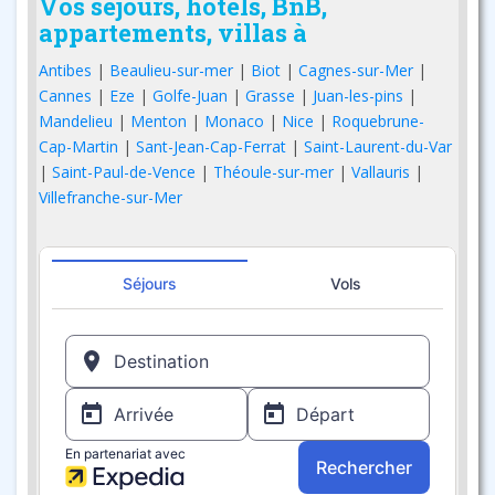
Vos séjours, hôtels, BnB,
appartements, villas à
Antibes
|
Beaulieu-sur-mer
|
Biot
|
Cagnes-sur-Mer
|
Cannes
|
Eze
|
Golfe-Juan
|
Grasse
|
Juan-les-pins
|
Mandelieu
|
Menton
|
Monaco
|
Nice
|
Roquebrune-
Cap-Martin
|
Sant-Jean-Cap-Ferrat
|
Saint-Laurent-du-Var
|
Saint-Paul-de-Vence
|
Théoule-sur-mer
|
Vallauris
|
Villefranche-sur-Mer