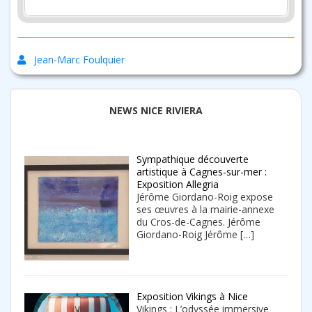
Jean-Marc Foulquier
NEWS NICE RIVIERA
Sympathique découverte
artistique à Cagnes-sur-mer :
Exposition Allegria
Jérôme Giordano-Roig expose
ses œuvres à la mairie-annexe
du Cros-de-Cagnes. Jérôme
Giordano-Roig Jérôme
[…]
Exposition Vikings à Nice
Vikings : L’odyssée immersive