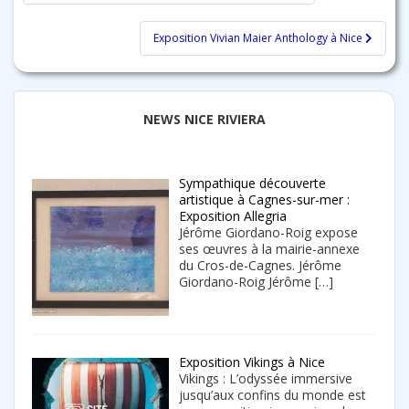
de
l’article
Exposition Vivian Maier Anthology à Nice
NEWS NICE RIVIERA
Sympathique découverte
artistique à Cagnes-sur-mer :
Exposition Allegria
Jérôme Giordano-Roig expose
ses œuvres à la mairie-annexe
du Cros-de-Cagnes. Jérôme
Giordano-Roig Jérôme
[…]
Exposition Vikings à Nice
Vikings : L’odyssée immersive
jusqu’aux confins du monde est