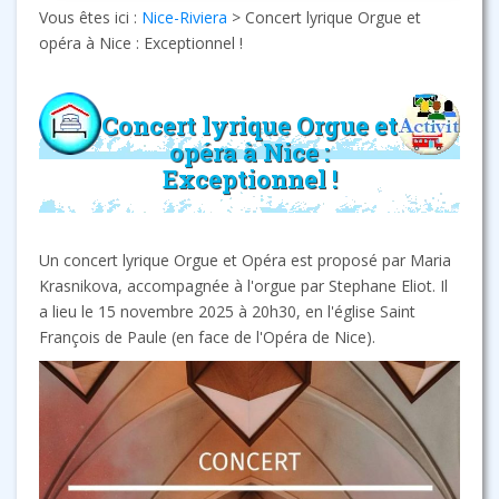
Vous êtes ici :
Nice-Riviera
>
Concert lyrique Orgue et
opéra à Nice : Exceptionnel !
Concert lyrique Orgue et
opéra à Nice :
Exceptionnel !
Un concert lyrique Orgue et Opéra est proposé par Maria
Krasnikova, accompagnée à l'orgue par Stephane Eliot. Il
a lieu le 15 novembre 2025 à 20h30, en l'église Saint
François de Paule (en face de l'Opéra de Nice).