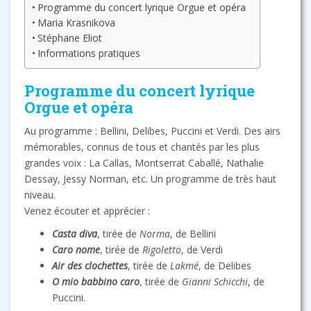
Programme du concert lyrique Orgue et opéra
Maria Krasnikova
Stéphane Eliot
Informations pratiques
Programme du concert lyrique
Orgue et opéra
Au programme : Bellini, Delibes, Puccini et Verdi. Des airs
mémorables, connus de tous et chantés par les plus
grandes voix : La Callas, Montserrat Caballé, Nathalie
Dessay, Jessy Norman, etc. Un programme de très haut
niveau.
Venez écouter et apprécier :
Casta diva
, tirée de
Norma
, de Bellini
Caro nome
, tirée de
Rigoletto
, de Verdi
Air des clochettes
, tirée de
Lakmé
, de Delibes
O mio babbino car
o
, tirée de
Gianni Schicchi
, de
Puccini.