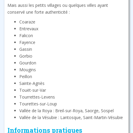
Mais aussi les petits villages ou quelques villes ayant
conservé une forte authenticité :
Coaraze
Entrevaux
Falicon
Fayence
Gassin
Gorbio
Gourdon
Mougins
Peillon
Sainte-Agnès
Touët-sur-Var
Tourrettes-Levens
Tourettes-sur-Loup
Vallée de la Roya : Breil-sur-Roya, Saorge, Sospel
Vallée de la Vésubie : Lantosque, Saint-Martin-Vésubie
Informations pratiques