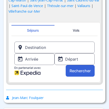
Cap-Martin
|
Sant-Jean-Cap-Ferrat
|
Saint-Laurent-du-Var
|
Saint-Paul-de-Vence
|
Théoule-sur-mer
|
Vallauris
|
Villefranche-sur-Mer
Jean-Marc Foulquier