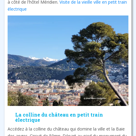
à côté de l'hôtel Méridien.
Visite de la vieille ville en petit train
électrique
La colline du château en petit train
électrique
Accédez à la colline du château qui domine la ville et la Baie
des anges. Circuit de 50mn. Départ au pied du monument du