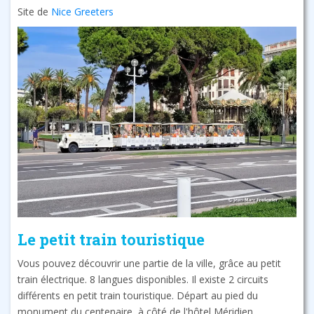
Site de
Nice Greeters
Le petit train touristique
Vous pouvez découvrir une partie de la ville, grâce au petit
train électrique. 8 langues disponibles. Il existe 2 circuits
différents en petit train touristique. Départ au pied du
monument du centenaire, à côté de l'hôtel Méridien.