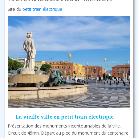
Site du
petit train électrique
La vieille ville en petit train électrique
Présentation des monuments incontournables de la ville.
Circuit de 45mn. Départ au pied du monument du centenaire,