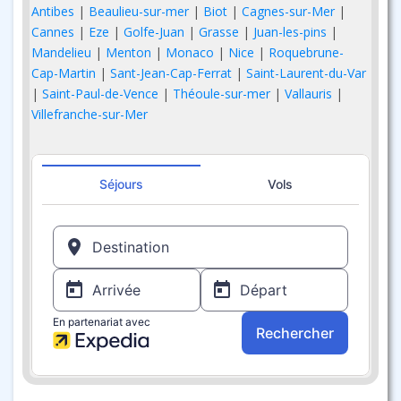
Antibes
|
Beaulieu-sur-mer
|
Biot
|
Cagnes-sur-Mer
|
Cannes
|
Eze
|
Golfe-Juan
|
Grasse
|
Juan-les-pins
|
Mandelieu
|
Menton
|
Monaco
|
Nice
|
Roquebrune-
Cap-Martin
|
Sant-Jean-Cap-Ferrat
|
Saint-Laurent-du-Var
|
Saint-Paul-de-Vence
|
Théoule-sur-mer
|
Vallauris
|
Villefranche-sur-Mer