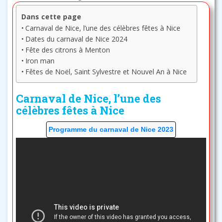
Dans cette page
Carnaval de Nice, l’une des célèbres fêtes à Nice
Dates du carnaval de Nice 2024
Fête des citrons à Menton
Iron man
Fêtes de Noël, Saint Sylvestre et Nouvel An à Nice
Carnaval de Nice, l’une des
célèbres fêtes à Nice
Programme du carnaval de Nice 2023