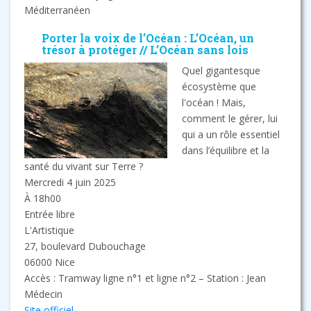
Méditerranéen
Porter la voix de l’Océan : L’Océan, un
trésor à protéger // L’Océan sans lois
Quel gigantesque
écosystème que
l'océan ! Mais,
comment le gérer, lui
qui a un rôle essentiel
dans l’équilibre et la
santé du vivant sur Terre ?
Mercredi 4 juin 2025
À 18h00
Entrée libre
L'Artistique
27, boulevard Dubouchage
06000 Nice
Accès : Tramway ligne n°1 et ligne n°2 – Station : Jean
Médecin
Site officiel