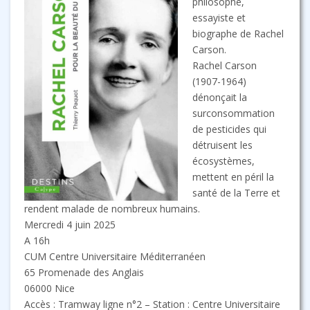
philosophe,
essayiste et
biographe de Rachel
Carson.
Rachel Carson
(1907-1964)
dénonçait la
surconsommation
de pesticides qui
détruisent les
écosystèmes,
mettent en péril la
santé de la Terre et
rendent malade de nombreux humains.
Mercredi 4 juin 2025
A 16h
CUM Centre Universitaire Méditerranéen
65 Promenade des Anglais
06000 Nice
Accès : Tramway ligne n°2 – Station : Centre Universitaire