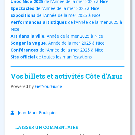
Unoc Nice 2025
de l'Année de la mer 2025 à Nice
Spectacles
de l’Année de la mer 2025 à Nice
Expositions
de l’Année de la mer 2025 à Nice
Performances artistiques
de l’Année de la mer 2025 à
Nice
Art dans la ville
, Année de la mer 2025 à Nice
Songer la vague
, Année de la mer 2025 à Nice
Conférences
de l’Année de la mer 2025 à Nice
Site officiel
de toutes les manifestations
Vos billets et activités Côte d'Azur
Powered by
GetYourGuide
Jean-Marc Foulquier
LAISSER UN COMMENTAIRE