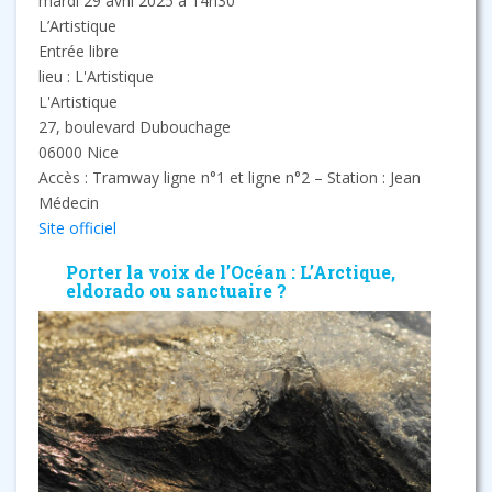
mardi 29 avril 2025 à 14h30
L’Artistique
Entrée libre
lieu : L'Artistique
L'Artistique
27, boulevard Dubouchage
06000 Nice
Accès : Tramway ligne n°1 et ligne n°2 – Station : Jean
Médecin
Site officiel
Porter la voix de l’Océan : L’Arctique,
eldorado ou sanctuaire ?