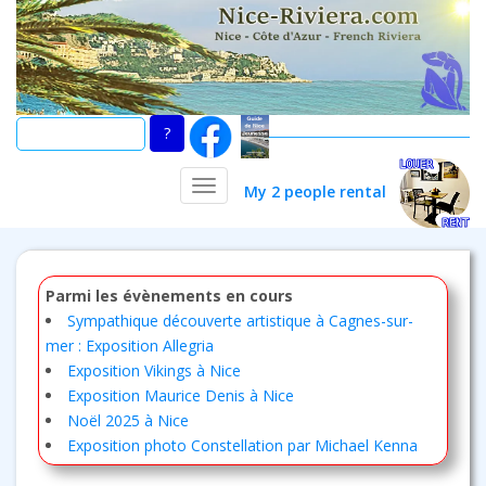
Skip
to
main
content
TOGGLE NAVIGATION
My 2 people rental
Parmi les évènements en cours
Sympathique découverte artistique à Cagnes-sur-
mer : Exposition Allegria
Exposition Vikings à Nice
Exposition Maurice Denis à Nice
Noël 2025 à Nice
Exposition photo Constellation par Michael Kenna