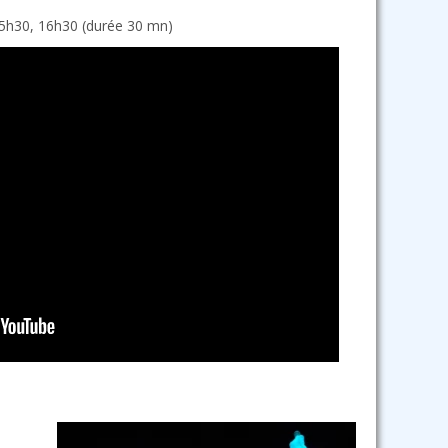
5h30, 16h30 (durée 30 mn)