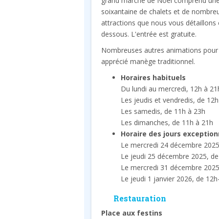
grand marché de Noël comprend un
soixantaine de chalets et de nombre
attractions que nous vous détaillons 
dessous. L'entrée est gratuite.
Nombreuses autres animations pour le
apprécié manège traditionnel.
Horaires habituels
Du lundi au mercredi, 12h à 21
Les jeudis et vendredis, de 12
Les samedis, de 11h à 23h
Les dimanches, de 11h à 21h
Horaire des jours exception
Le mercredi 24 décembre 2025
Le jeudi 25 décembre 2025, de
Le mercredi 31 décembre 2025
Le jeudi 1 janvier 2026, de 12
Restauration
Place aux festins