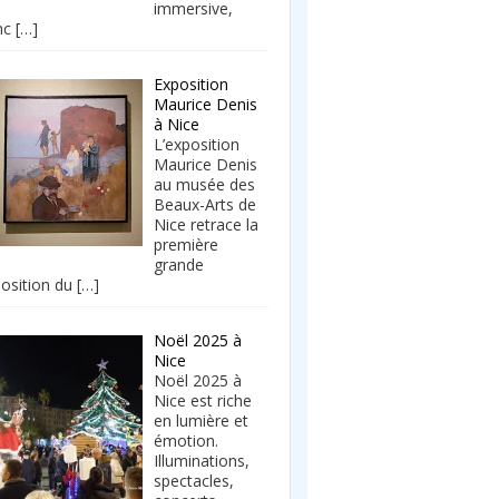
immersive,
nc
[…]
Exposition
Maurice Denis
à Nice
L’exposition
Maurice Denis
au musée des
Beaux-Arts de
Nice retrace la
première
grande
osition du
[…]
Noël 2025 à
Nice
Noël 2025 à
Nice est riche
en lumière et
émotion.
Illuminations,
spectacles,