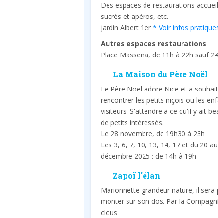
Des espaces de restaurations accueill
sucrés et apéros, etc.
jardin Albert 1er
* Voir infos pratique
Autres espaces restaurations
Place Massena, de 11h à 22h sauf 24
La Maison du Père Noël
Le Père Noël adore Nice et a souhai
rencontrer les petits niçois ou les en
visiteurs. S'attendre à ce qu'il y ait 
de petits intéressés.
Le 28 novembre, de 19h30 à 23h
Les 3, 6, 7, 10, 13, 14, 17 et du 20 a
décembre 2025 : de 14h à 19h
Zapoï l'élan
Marionnette grandeur nature, il sera 
monter sur son dos. Par la Compagni
clous