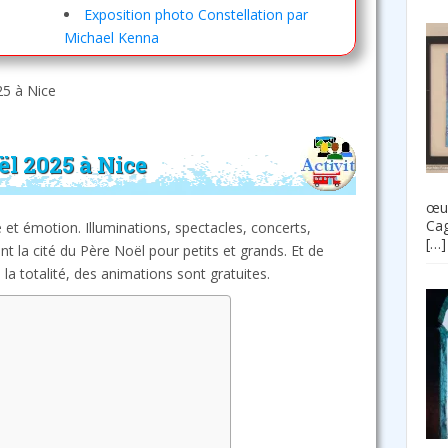
Exposition photo Constellation par
Michael Kenna
5 à Nice
ël 2025 à Nice
œuv
Cag
 et émotion. Illuminations, spectacles, concerts,
[…]
nt la cité du Père Noël pour petits et grands. Et de
 la totalité, des animations sont gratuites.