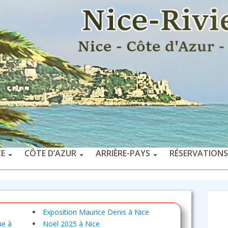
CE
CÔTE D’AZUR
ARRIÈRE-PAYS
RÉSERVATIONS
Exposition Maurice Denis à Nice
ue à
Noël 2025 à Nice