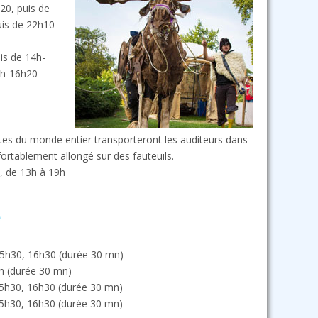
20, puis de
is de 22h10-
is de 14h-
6h-16h20
ttes du monde entier transporteront les auditeurs dans
ortablement allongé sur des fauteuils.
 de 13h à 19h
e
5h30, 16h30 (durée 30 mn)
h (durée 30 mn)
5h30, 16h30 (durée 30 mn)
5h30, 16h30 (durée 30 mn)