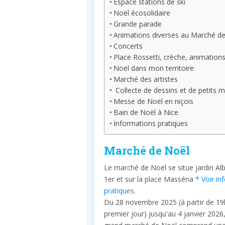
Espace stations de ski
Noël écosolidaire
Grande parade
Animations diverses au Marché d
Concerts
Place Rossetti, crèche, animation
Noël dans mon territoire
Marché des artistes
Collecte de dessins et de petits m
Messe de Noël en niçois
Bain de Noël à Nice
Informations pratiques
Marché de Noël
Le marché de Noël se situe jardin Alb
1er et sur la place Masséna
* Voir in
pratiques
.
Du 28 novembre 2025 (à partir de 19
premier jour) jusqu'au 4 janvier 2026