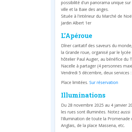
possibilité d'un panorama unique sur 
ville et la Baie des anges.
Située à l'intérieur du Marché de Noë
Jardin Albert 1er
L’Apéroue
Dîner caritatif des saveurs du monde,
la Grande roue, organisé par le lycée
hôtelier Paul Augier, au bénéfice du 
Nacelle à partager (4 personnes ma
Vendredi 5 décembre, deux services :
Place limitées.
Sur réservation
Illuminations
Du 28 novembre 2025 au 4 janvier 2
les rues sont illuminées. Notez aussi
l'illumination de toute la Promenade
Anglais, de la place Massena, etc.