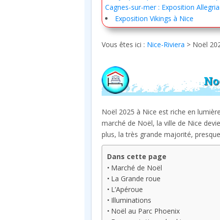
Cagnes-sur-mer : Exposition Allegria
Exposition Vikings à Nice
Vous êtes ici :
Nice-Riviera
>
Noël 202
No
Noël 2025 à Nice est riche en lumière
marché de Noël, la ville de Nice devie
plus, la très grande majorité, presque
Dans cette page
Marché de Noël
La Grande roue
L’Apéroue
Illuminations
Noël au Parc Phoenix