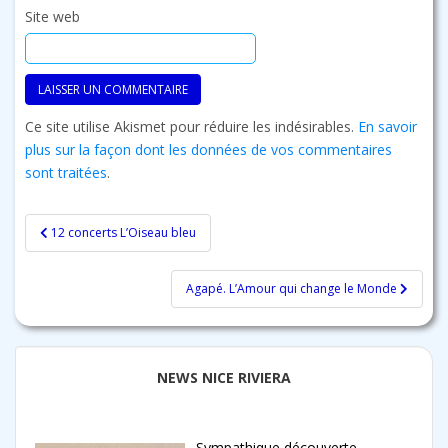
Site web
Ce site utilise Akismet pour réduire les indésirables.
En savoir
plus sur la façon dont les données de vos commentaires
sont traitées
.
Navigation
12 concerts L’Oiseau bleu
de
l’article
Agapé. L’Amour qui change le Monde
NEWS NICE RIVIERA
Sympathique découverte