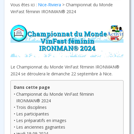
Vous êtes ici :
Nice-Riviera
>
Championnat du Monde
VinFast féminin IRONMAN® 2024
Championnat du Monde
VinFast féminin
IRONMAN® 2024
Le Championnat du Monde VinFast féminin IRONMAN®
2024 se déroulera le dimanche 22 septembre à Nice.
Dans cette page
Championnat du Monde VinFast féminin
IRONMAN® 2024
Trois disciplines
Les participantes
Les préparatifs en images
Les anciennes gagnantes
jeudi 19 09 2024