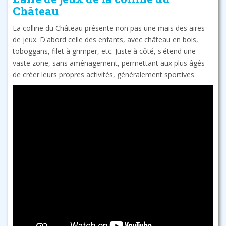
Château
La colline du Château présente non pas une mais des aires
de jeux. D'abord celle des enfants, avec château en bois,
toboggans, filet à grimper, etc. Juste à côté, s'étend une
vaste zone, sans aménagement, permettant aux plus âgés
de créer leurs propres activités, généralement sportives.