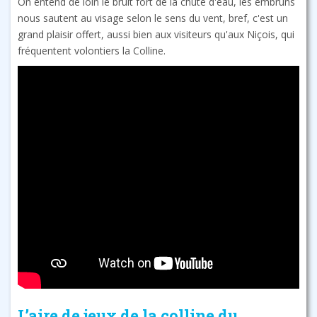
On entend de loin le bruit fort de la chute d'eau, les embruns
nous sautent au visage selon le sens du vent, bref, c'est un
grand plaisir offert, aussi bien aux visiteurs qu'aux Niçois, qui
fréquentent volontiers la Colline.
L’aire de jeux de la colline du