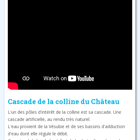
Cascade de la colline du Château
L'un des pôles d'intérêt de la colline est sa cascade. Une
cascade artificielle, au rendu très naturel.
L'eau provient de la Vésubie et de ses bassins d'adduction
d'eau dont elle régule le débit.