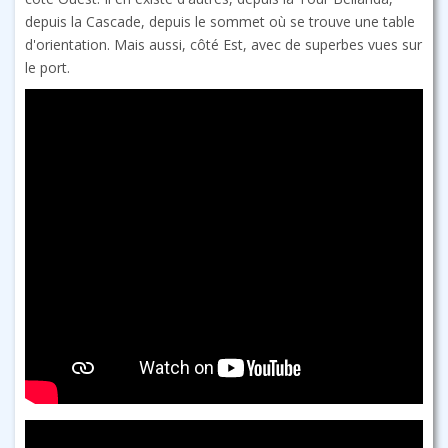
depuis la Cascade, depuis le sommet où se trouve une table
d'orientation. Mais aussi, côté Est, avec de superbes vues sur
le port.