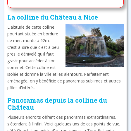
La colline du Château à Nice
L'altitude de cette colline,
pourtant située en bordure
de mer, monte à 92m.
C'est-à-dire que c'est à peu
près le dénivelé qu'il faut
gravir pour accéder à son
sommet. Cette colline est
isolée et domine la ville et les alentours. Parfaitement
aménagée, on y bénéficie de panoramas sublimes et autres
pôles d'intérêt.
Panoramas depuis la colline du
Château
Plusieurs endroits offrent des panoramas extraordinaires,
s'étendant à l'infini. Voici quelques uns de ces points de vue,
côté Ouest. Il en existe d'autres, depuis la Tour Bellanda,