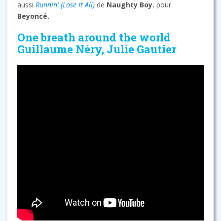
aussi
Runnin' (Lose It All)
de
Naughty Boy
, pour
Beyoncé.
One breath around the world
Guillaume Néry, Julie Gautier