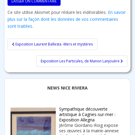
Ce site utilise Akismet pour réduire les indésirables.
En savoir
plus sur la façon dont les données de vos commentaires
sont traitées
.
Navigation
Exposition Laurent Ballesta -Mers et mystères
de
l’article
Exposition Les Particules, de Manon Lanjouère
NEWS NICE RIVIERA
Sympathique découverte
artistique à Cagnes-sur-mer :
Exposition Allegria
Jérôme Giordano-Roig expose
ses œuvres à la mairie-annexe