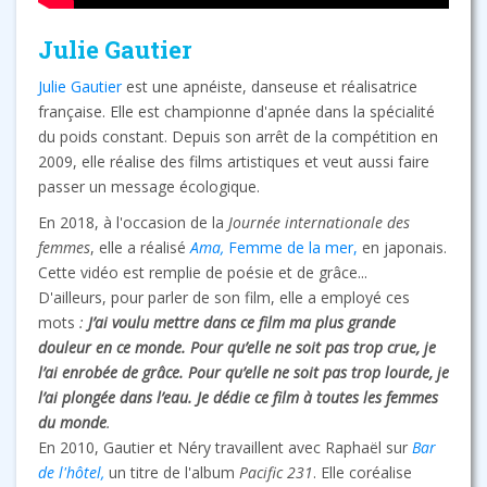
Julie Gautier
Julie Gautier
est une apnéiste, danseuse et réalisatrice
française. Elle est championne d'apnée dans la spécialité
du poids constant. Depuis son arrêt de la compétition en
2009, elle réalise des films artistiques et veut aussi faire
passer un message écologique.
En 2018, à l'occasion de la
Journée internationale des
femmes
, elle a réalisé
Ama,
Femme de la mer,
en japonais.
Cette vidéo est remplie de poésie et de grâce...
D'ailleurs, pour parler de son film, elle a employé ces
mots
:
J’ai voulu mettre dans ce film ma plus grande
douleur en ce monde. Pour qu’elle ne soit pas trop crue, je
l’ai enrobée de grâce. Pour qu’elle ne soit pas trop lourde, je
l’ai plongée dans l’eau. Je dédie ce film à toutes les femmes
du monde
.
En 2010, Gautier et Néry travaillent avec Raphaël sur
Bar
de l'hôtel,
un titre de l'album
Pacific 231
. Elle coréalise