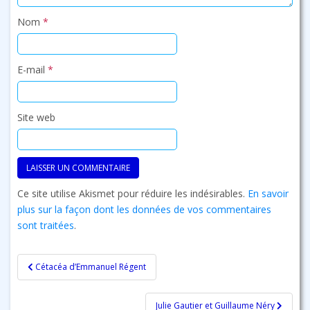
Nom
*
E-mail
*
Site web
Ce site utilise Akismet pour réduire les indésirables.
En savoir
plus sur la façon dont les données de vos commentaires
sont traitées
.
Navigation
Cétacéa d’Emmanuel Régent
de
l’article
Julie Gautier et Guillaume Néry