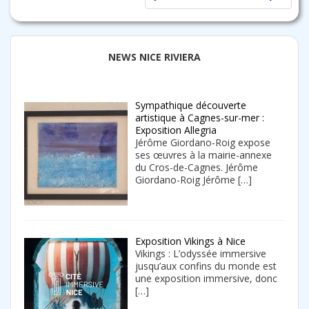
NEWS NICE RIVIERA
Sympathique découverte
artistique à Cagnes-sur-mer :
Exposition Allegria
Jérôme Giordano-Roig expose
ses œuvres à la mairie-annexe
du Cros-de-Cagnes. Jérôme
Giordano-Roig Jérôme
[…]
Exposition Vikings à Nice
Vikings : L’odyssée immersive
jusqu’aux confins du monde est
une exposition immersive, donc
[…]