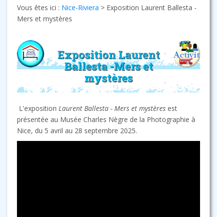
Vous êtes ici :
Nice-Riviera
>
Exposition Laurent Ballesta -
Mers et mystères
Exposition Laurent
Ballesta -Mers et
mystères
L'exposition
Laurent Ballesta - Mers et mystères
est
présentée au Musée Charles Nègre de la Photographie à
Nice, du 5 avril au 28 septembre 2025.