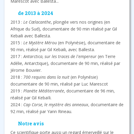
Marescot avec Ballesta...
de 2013 à 2024
2013 :
Le Cœlacanthe
, plongée vers nos origines (en
Afrique du Sud), documentaire de 90 min réalisé par Gil
Kebaili avec Ballesta.
2015 :
Le Mystère Mérou
(en Polynésie), documentaire de
90 min, réalisé par Gil Kebaili, avec Ballesta.
2017 :
Antarctica, sur les traces de l'empereur
(en Terre
Adélie, Antarctique), documentaire de 90 min, réalisé par
Jérome Bouvier.
2018 :
700 requins dans la nuit
(en Polynésie)
documentaire de 90 min, réalisé par Luc Marescot
2019 :
Planète Méditerranée
, documentaire de 96 min,
réalisé par Gil Kebaïli.
2024 :
Cap Corse, le mystère des anneaux
, documentaire de
92 min, réalisé par Yann Rineau.
Notre avis
Ce scientifique porte aussi un regard émerveillé sur le