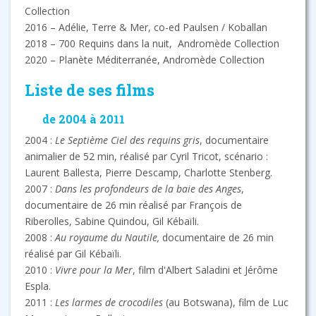
Collection
2016 – Adélie, Terre & Mer, co-ed Paulsen / Koballan
2018 – 700 Requins dans la nuit, Andromède Collection
2020 – Planète Méditerranée, Andromède Collection
Liste de ses films
de 2004 à 2011
2004 :
Le Septième Ciel des requins gris
, documentaire
animalier de 52 min, réalisé par Cyril Tricot, scénario :
Laurent Ballesta, Pierre Descamp, Charlotte Stenberg.
2007 :
Dans les profondeurs de la baie des Anges
,
documentaire de 26 min réalisé par François de
Riberolles, Sabine Quindou, Gil Kébaïli.
2008 :
Au royaume du Nautile,
documentaire de 26 min
réalisé par Gil Kébaïli.
2010 :
Vivre pour la Mer
, film d'Albert Saladini et Jérôme
Espla.
2011 :
Les larmes de crocodiles
(au Botswana), film de Luc