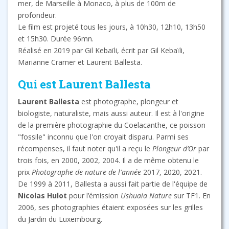
mer, de Marseille à Monaco, à plus de 100m de
profondeur.
Le film est projeté tous les jours, à 10h30, 12h10, 13h50
et 15h30. Durée 96mn.
Réalisé en 2019 par Gil Kebaïli, écrit par Gil Kebaïli,
Marianne Cramer et Laurent Ballesta.
Qui est Laurent Ballesta
Laurent Ballesta
est photographe, plongeur et
biologiste, naturaliste, mais aussi auteur. Il est à l'origine
de la première photographie du Coelacanthe, ce poisson
"fossile" inconnu que l'on croyait disparu. Parmi ses
récompenses, il faut noter qu'il a reçu le
Plongeur d’Or
par
trois fois, en 2000, 2002, 2004. Il a de même obtenu le
prix
Photographe de nature de l'année
2017, 2020, 2021.
De 1999 à 2011, Ballesta a aussi fait partie de l'équipe de
Nicolas Hulot
pour l’émission
Ushuaia Nature
sur TF1. En
2006, ses photographies étaient exposées sur les grilles
du Jardin du Luxembourg.