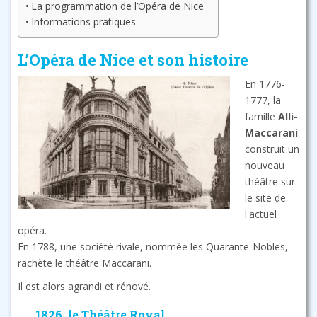
La programmation de l’Opéra de Nice
Informations pratiques
L’Opéra de Nice et son histoire
En 1776-
1777, la
famille
Alli-
Maccarani
construit un
nouveau
théâtre sur
le site de
l'actuel
opéra.
En 1788, une société rivale, nommée les Quarante-Nobles,
rachète le théâtre Maccarani.
Il est alors agrandi et rénové.
1826, le Théâtre Royal