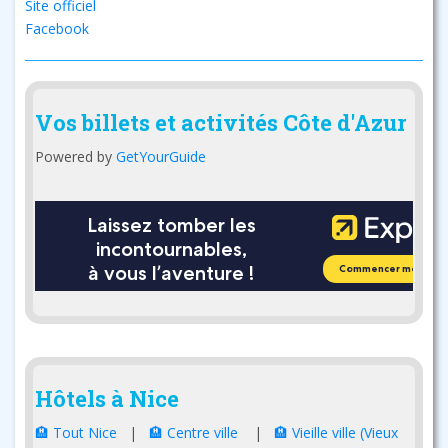
Site officiel
Facebook
Vos billets et activités Côte d'Azur
Powered by
GetYourGuide
Hôtels à Nice
🏨 Tout Nice
|
🏨 Centre ville
|
🏨 Vieille ville (Vieux